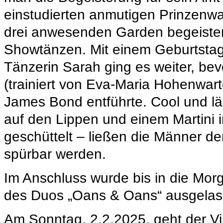
einstudierten anmutigen Prinzenw
drei anwesenden Garden begeistert
Showtänzen. Mit einem Geburtstag
Tänzerin Sarah ging es weiter, bevo
(trainiert von Eva-Maria Hohenwart
James Bond entführte. Cool und l
auf den Lippen und einem Martini i
geschüttelt – ließen die Männer de
spürbar werden.
Im Anschluss wurde bis in die Mor
des Duos „Oans & Oans“ ausgelas
Am Sonntag, 2.2.2025, geht der Vi