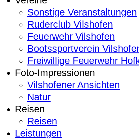
Vereine
Sonstige Veranstaltungen
Ruderclub Vilshofen
Feuerwehr Vilshofen
Bootssportverein Vilshofe
Freiwillige Feuerwehr Hof
Foto-Impressionen
Vilshofener Ansichten
Natur
Reisen
Reisen
Leistungen