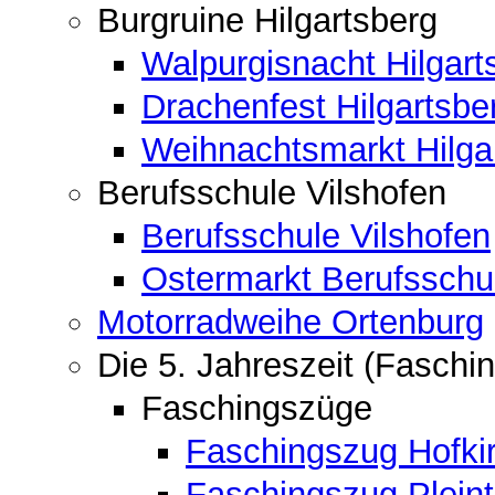
Burgruine Hilgartsberg
Walpurgisnacht Hilgart
Drachenfest Hilgartsbe
Weihnachtsmarkt Hilga
Berufsschule Vilshofen
Berufsschule Vilshofen
Ostermarkt Berufsschu
Motorradweihe Ortenburg
Die 5. Jahreszeit (Faschin
Faschingszüge
Faschingszug Hofki
Faschingszug Pleint