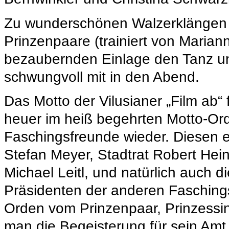
Zu wunderschönen Walzerklängen e
Prinzenpaare (trainiert von Mariann
bezaubernden Einlage den Tanz 
schwungvoll mit in den Abend.
Das Motto der Vilusianer „Film ab“ 
heuer im heiß begehrten Motto-Ord
Faschingsfreunde wieder. Diesen 
Stefan Meyer, Stadtrat Robert Hein
Michael Leitl, und natürlich auch
Präsidenten der anderen Faschings
Orden vom Prinzenpaar, Prinzessin S
man die Begeisterung für sein Amt 