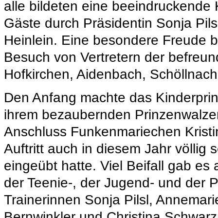
alle bildeten eine beeindruckende 
Gäste durch Präsidentin Sonja Pils
Heinlein. Eine besondere Freude b
Besuch von Vertretern der befreun
Hofkirchen, Aidenbach, Schöllnach 
Den Anfang machte das Kinderprinze
ihrem bezaubernden Prinzenwalzer.
Anschluss Funkenmariechen Kristin
Auftritt auch in diesem Jahr völli
eingeübt hatte. Viel Beifall gab es
der Teenie-, der Jugend- und der P
Trainerinnen Sonja Pilsl, Annemar
Bernwinkler und Christina Schwarz