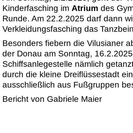
Kinderfasching im
Atrium
des Gymn
Runde. Am 22.2.2025 darf dann wi
Verkleidungsfasching das Tanzbe
Besonders fiebern die Vilusianer a
der Donau am Sonntag, 16.2.2025
Schiffsanlegestelle nämlich getanzt
durch die kleine Dreiflüssestadt e
ausschließlich aus Fußgruppen bes
Bericht von Gabriele Maier