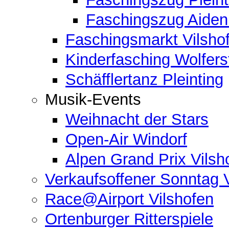
Faschingszug Aide
Faschingsmarkt Vilsho
Kinderfasching Wolferst
Schäfflertanz Pleinting
Musik-Events
Weihnacht der Stars
Open-Air Windorf
Alpen Grand Prix Vilsh
Verkaufsoffener Sonntag 
Race@Airport Vilshofen
Ortenburger Ritterspiele