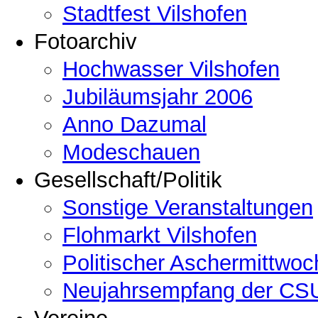
Stadtfest Vilshofen
Fotoarchiv
Hochwasser Vilshofen
Jubiläumsjahr 2006
Anno Dazumal
Modeschauen
Gesellschaft/Politik
Sonstige Veranstaltungen
Flohmarkt Vilshofen
Politischer Aschermittwoc
Neujahrsempfang der CSU