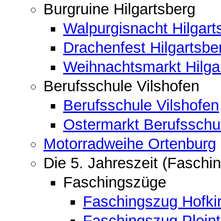
Burgruine Hilgartsberg
Walpurgisnacht Hilgart
Drachenfest Hilgartsbe
Weihnachtsmarkt Hilga
Berufsschule Vilshofen
Berufsschule Vilshofen
Ostermarkt Berufsschu
Motorradweihe Ortenburg
Die 5. Jahreszeit (Faschin
Faschingszüge
Faschingszug Hofki
Faschingszug Pleint