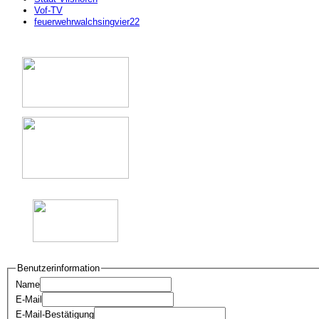
Vof-TV
feuerwehrwalchsingvier22
Benutzerinformation
Name
E-Mail
E-Mail-Bestätigung