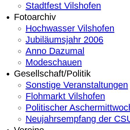
Stadtfest Vilshofen
Fotoarchiv
Hochwasser Vilshofen
Jubiläumsjahr 2006
Anno Dazumal
Modeschauen
Gesellschaft/Politik
Sonstige Veranstaltungen
Flohmarkt Vilshofen
Politischer Aschermittwoc
Neujahrsempfang der CSU