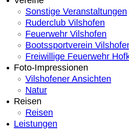
Vereine
Sonstige Veranstaltungen
Ruderclub Vilshofen
Feuerwehr Vilshofen
Bootssportverein Vilshofe
Freiwillige Feuerwehr Hof
Foto-Impressionen
Vilshofener Ansichten
Natur
Reisen
Reisen
Leistungen