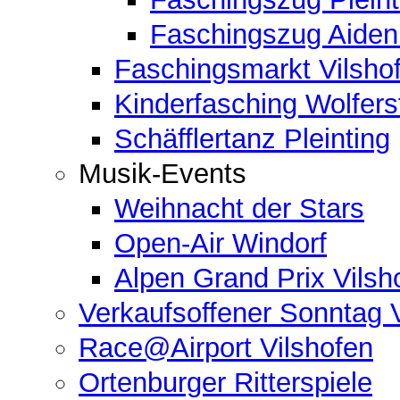
Faschingszug Aide
Faschingsmarkt Vilsho
Kinderfasching Wolferst
Schäfflertanz Pleinting
Musik-Events
Weihnacht der Stars
Open-Air Windorf
Alpen Grand Prix Vilsh
Verkaufsoffener Sonntag 
Race@Airport Vilshofen
Ortenburger Ritterspiele