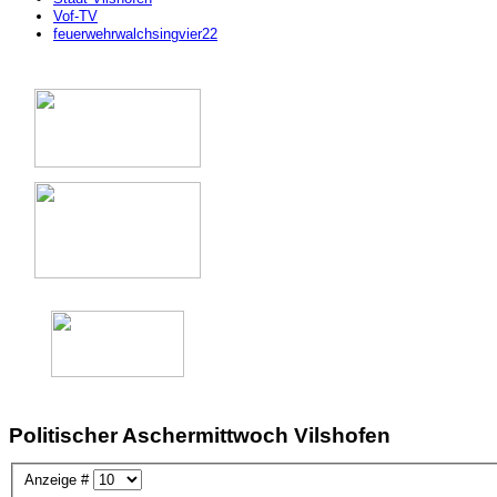
Vof-TV
feuerwehrwalchsingvier22
Politischer Aschermittwoch Vilshofen
Anzeige #