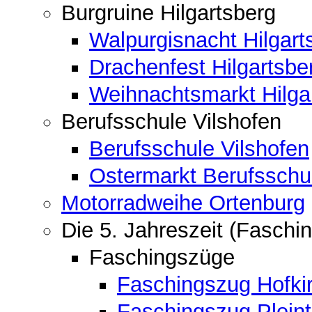
Burgruine Hilgartsberg
Walpurgisnacht Hilgart
Drachenfest Hilgartsbe
Weihnachtsmarkt Hilga
Berufsschule Vilshofen
Berufsschule Vilshofen
Ostermarkt Berufsschu
Motorradweihe Ortenburg
Die 5. Jahreszeit (Faschin
Faschingszüge
Faschingszug Hofki
Faschingszug Pleint