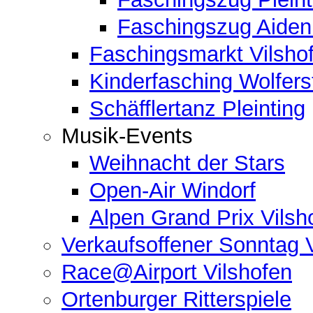
Faschingszug Aide
Faschingsmarkt Vilsho
Kinderfasching Wolferst
Schäfflertanz Pleinting
Musik-Events
Weihnacht der Stars
Open-Air Windorf
Alpen Grand Prix Vilsh
Verkaufsoffener Sonntag 
Race@Airport Vilshofen
Ortenburger Ritterspiele