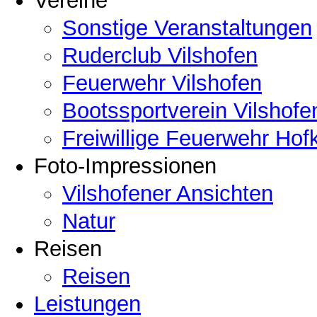
Vereine
Sonstige Veranstaltungen
Ruderclub Vilshofen
Feuerwehr Vilshofen
Bootssportverein Vilshofe
Freiwillige Feuerwehr Hof
Foto-Impressionen
Vilshofener Ansichten
Natur
Reisen
Reisen
Leistungen