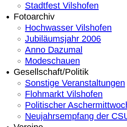
Stadtfest Vilshofen
Fotoarchiv
Hochwasser Vilshofen
Jubiläumsjahr 2006
Anno Dazumal
Modeschauen
Gesellschaft/Politik
Sonstige Veranstaltungen
Flohmarkt Vilshofen
Politischer Aschermittwoc
Neujahrsempfang der CSU