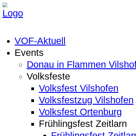
VOF-Aktuell
Events
Donau in Flammen Vilsho
Volksfeste
Volksfest Vilshofen
Volksfestzug Vilshofen
Volksfest Ortenburg
Frühlingsfest Zeitlarn
Frühlingsfest Zeitlar