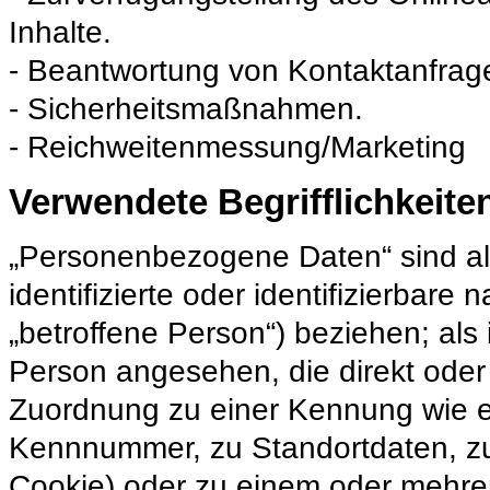
Inhalte.
- Beantwortung von Kontaktanfrag
- Sicherheitsmaßnahmen.
- Reichweitenmessung/Marketing
Verwendete Begrifflichkeite
„Personenbezogene Daten“ sind alle
identifizierte oder identifizierbare
„betroffene Person“) beziehen; als i
Person angesehen, die direkt oder 
Zuordnung zu einer Kennung wie 
Kennnummer, zu Standortdaten, zu
Cookie) oder zu einem oder mehr