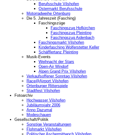
Berufsschule Vilshofen
Ostermarkt Berufsschule
Motorradweihe Ortenburg
Die 5. Jahreszeit (Fasching)
Faschingszüge
Faschingszug Hofkirchen
Faschingszug Pleinting
Faschingszug Aidenbach
Faschingsmarkt Vilshofen
Kinderfasching Wolferstetter Keller
Schäfflertanz Pleinting
Musik-Events
Weihnacht der Stars
Open-Air Windorf
Alpen Grand Prix Vilshofen
Verkaufsoffener Sonntag Vilshofen
Race@Airport Vilshofen
Ortenburger Ritterspiele
Stadtfest Vilshofen
Fotoarchiv
Hochwasser Vilshofen
Jubiläumsjahr 2006
Anno Dazumal
Modeschauen
Gesellschaft/Politik
Sonstige Veranstaltungen
Flohmarkt Vilshofen
Politischer Aschermittwoch Vilshofen