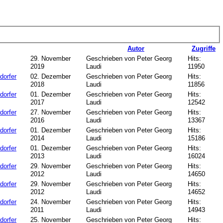
Autor
Zugriffe
29. November
Geschrieben von Peter Georg
Hits:
2019
Laudi
11950
dorfer
02. Dezember
Geschrieben von Peter Georg
Hits:
2018
Laudi
11856
dorfer
01. Dezember
Geschrieben von Peter Georg
Hits:
2017
Laudi
12542
dorfer
27. November
Geschrieben von Peter Georg
Hits:
2016
Laudi
13367
dorfer
01. Dezember
Geschrieben von Peter Georg
Hits:
2014
Laudi
15186
dorfer
01. Dezember
Geschrieben von Peter Georg
Hits:
2013
Laudi
16024
dorfer
29. November
Geschrieben von Peter Georg
Hits:
2012
Laudi
14650
dorfer
29. November
Geschrieben von Peter Georg
Hits:
2012
Laudi
14652
dorfer
24. November
Geschrieben von Peter Georg
Hits:
2011
Laudi
14943
dorfer
25. November
Geschrieben von Peter Georg
Hits: