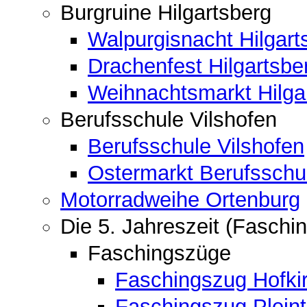
Burgruine Hilgartsberg
Walpurgisnacht Hilgart
Drachenfest Hilgartsbe
Weihnachtsmarkt Hilga
Berufsschule Vilshofen
Berufsschule Vilshofen
Ostermarkt Berufsschu
Motorradweihe Ortenburg
Die 5. Jahreszeit (Faschin
Faschingszüge
Faschingszug Hofki
Faschingszug Pleint