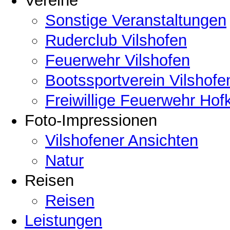
Vereine
Sonstige Veranstaltungen
Ruderclub Vilshofen
Feuerwehr Vilshofen
Bootssportverein Vilshofe
Freiwillige Feuerwehr Hof
Foto-Impressionen
Vilshofener Ansichten
Natur
Reisen
Reisen
Leistungen