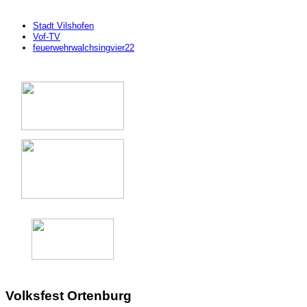
Stadt Vilshofen
Vof-TV
feuerwehrwalchsingvier22
Volksfest Ortenburg