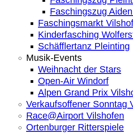
Faschingszug Aide
Faschingsmarkt Vilsho
Kinderfasching Wolferst
Schäfflertanz Pleinting
Musik-Events
Weihnacht der Stars
Open-Air Windorf
Alpen Grand Prix Vilsh
Verkaufsoffener Sonntag 
Race@Airport Vilshofen
Ortenburger Ritterspiele