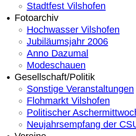
Stadtfest Vilshofen
Fotoarchiv
Hochwasser Vilshofen
Jubiläumsjahr 2006
Anno Dazumal
Modeschauen
Gesellschaft/Politik
Sonstige Veranstaltungen
Flohmarkt Vilshofen
Politischer Aschermittwoc
Neujahrsempfang der CSU