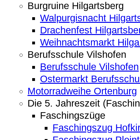
Burgruine Hilgartsberg
Walpurgisnacht Hilgart
Drachenfest Hilgartsbe
Weihnachtsmarkt Hilga
Berufsschule Vilshofen
Berufsschule Vilshofen
Ostermarkt Berufsschu
Motorradweihe Ortenburg
Die 5. Jahreszeit (Faschin
Faschingszüge
Faschingszug Hofki
Faschingszug Pleint