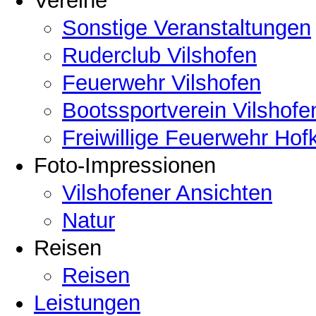
Vereine
Sonstige Veranstaltungen
Ruderclub Vilshofen
Feuerwehr Vilshofen
Bootssportverein Vilshofe
Freiwillige Feuerwehr Hof
Foto-Impressionen
Vilshofener Ansichten
Natur
Reisen
Reisen
Leistungen