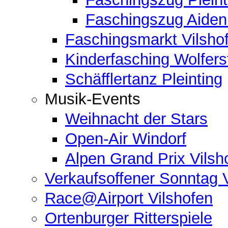
Faschingszug Aide
Faschingsmarkt Vilsho
Kinderfasching Wolferst
Schäfflertanz Pleinting
Musik-Events
Weihnacht der Stars
Open-Air Windorf
Alpen Grand Prix Vilsh
Verkaufsoffener Sonntag 
Race@Airport Vilshofen
Ortenburger Ritterspiele