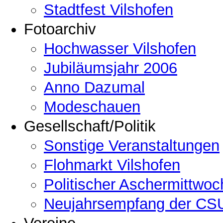
Stadtfest Vilshofen
Fotoarchiv
Hochwasser Vilshofen
Jubiläumsjahr 2006
Anno Dazumal
Modeschauen
Gesellschaft/Politik
Sonstige Veranstaltungen
Flohmarkt Vilshofen
Politischer Aschermittwoc
Neujahrsempfang der CSU