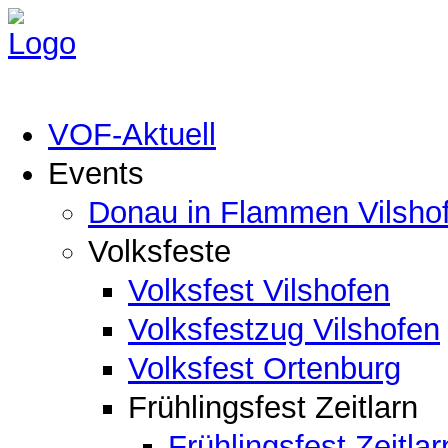
VOF-Aktuell
Events
Donau in Flammen Vilsho
Volksfeste
Volksfest Vilshofen
Volksfestzug Vilshofen
Volksfest Ortenburg
Frühlingsfest Zeitlarn
Frühlingsfest Zeitlar