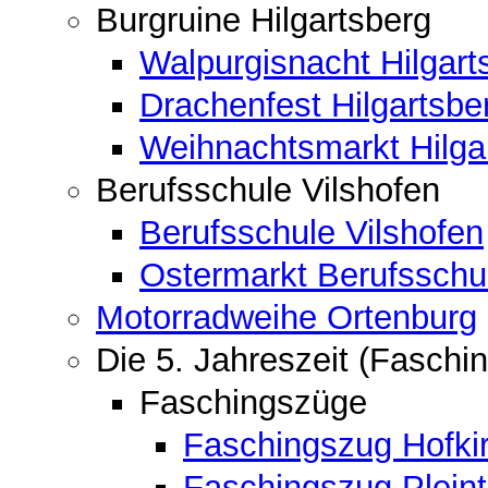
Burgruine Hilgartsberg
Walpurgisnacht Hilgart
Drachenfest Hilgartsbe
Weihnachtsmarkt Hilga
Berufsschule Vilshofen
Berufsschule Vilshofen
Ostermarkt Berufsschu
Motorradweihe Ortenburg
Die 5. Jahreszeit (Faschin
Faschingszüge
Faschingszug Hofki
Faschingszug Pleint