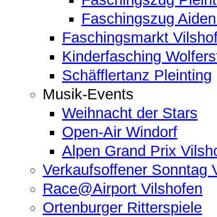
Faschingszug Aide
Faschingsmarkt Vilsho
Kinderfasching Wolferst
Schäfflertanz Pleinting
Musik-Events
Weihnacht der Stars
Open-Air Windorf
Alpen Grand Prix Vilsh
Verkaufsoffener Sonntag 
Race@Airport Vilshofen
Ortenburger Ritterspiele