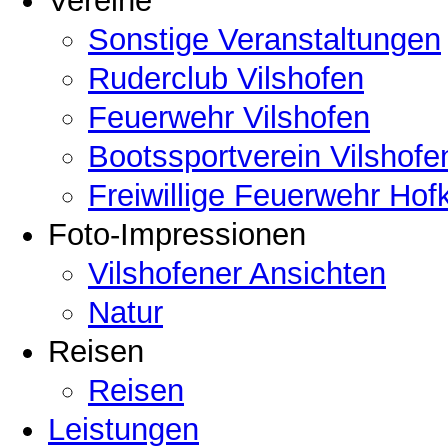
Vereine
Sonstige Veranstaltungen
Ruderclub Vilshofen
Feuerwehr Vilshofen
Bootssportverein Vilshofe
Freiwillige Feuerwehr Hof
Foto-Impressionen
Vilshofener Ansichten
Natur
Reisen
Reisen
Leistungen