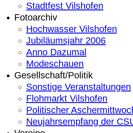
Stadtfest Vilshofen
Fotoarchiv
Hochwasser Vilshofen
Jubiläumsjahr 2006
Anno Dazumal
Modeschauen
Gesellschaft/Politik
Sonstige Veranstaltungen
Flohmarkt Vilshofen
Politischer Aschermittwoc
Neujahrsempfang der CSU